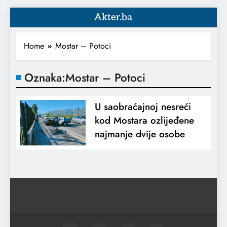
Akter.ba
Home
Mostar – Potoci
Oznaka:
Mostar – Potoci
U saobraćajnoj nesreći
kod Mostara ozlijeđene
najmanje dvije osobe