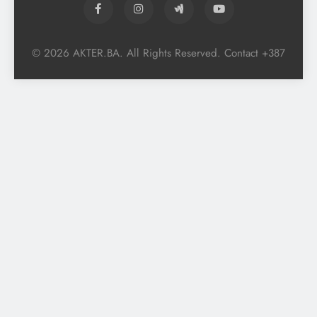
© 2026 AKTER.BA. All Rights Reserved. Contact +387