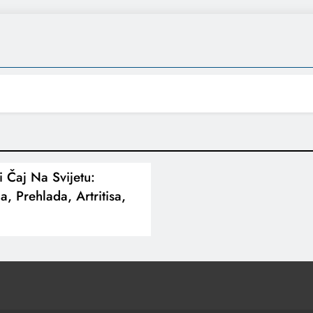
i Čaj Na Svijetu:
, Prehlada, Artritisa,