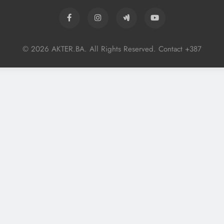
© 2026 AKTER.BA. All Rights Reserved. Contact +387