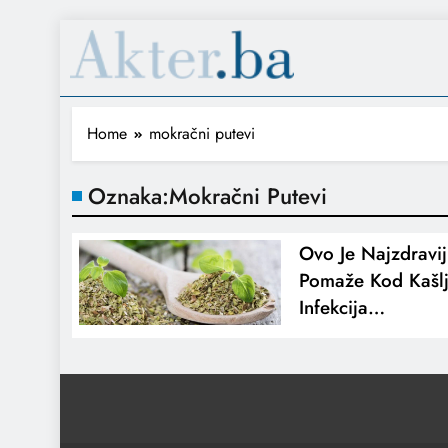
Home
mokračni putevi
Oznaka:
Mokračni Putevi
Ovo Je Najzdravij
Pomaže Kod Kašlja
Infekcija…