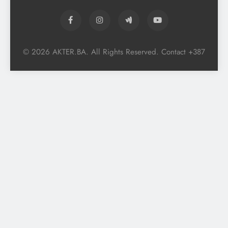
© 2026 AKTER.BA. All Rights Reserved. Contact +387