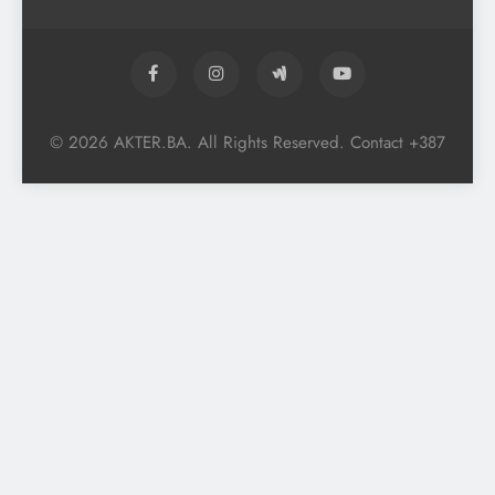
© 2026 AKTER.BA. All Rights Reserved. Contact +387