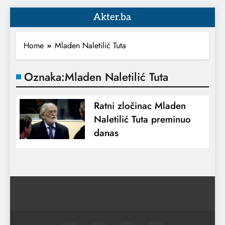
Akter.ba
Home
Mladen Naletilić Tuta
Oznaka:
Mladen Naletilić Tuta
Ratni zločinac Mladen
Naletilić Tuta preminuo
danas