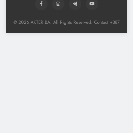
© 2026 AKTER.BA. All Rights Reserved. Contact +387