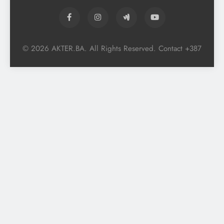
© 2026 AKTER.BA. All Rights Reserved. Contact +387