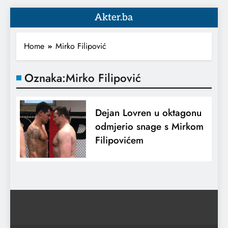
Akter.ba
Home
Mirko Filipović
Oznaka:
Mirko Filipović
Dejan Lovren u oktagonu
odmjerio snage s Mirkom
Filipovićem