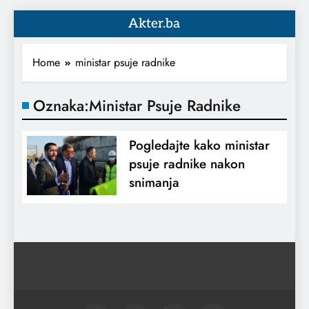
Akter.ba
Home
ministar psuje radnike
Oznaka:
Ministar Psuje Radnike
Pogledajte kako ministar
psuje radnike nakon
snimanja