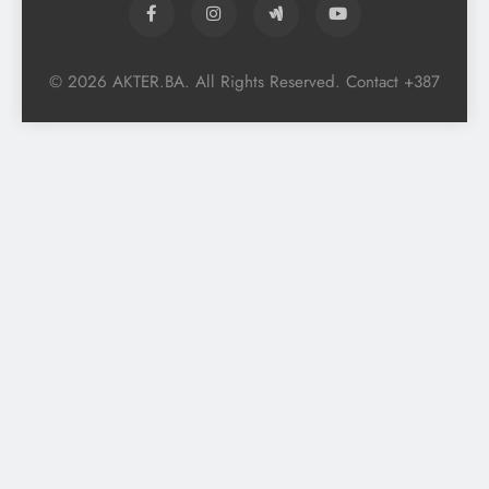
© 2026 AKTER.BA. All Rights Reserved. Contact +387