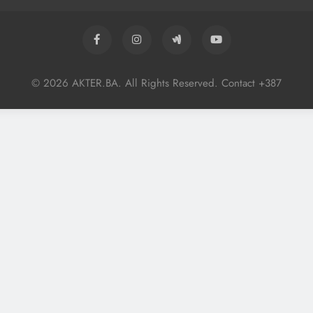
© 2026 AKTER.BA. All Rights Reserved. Contact +387