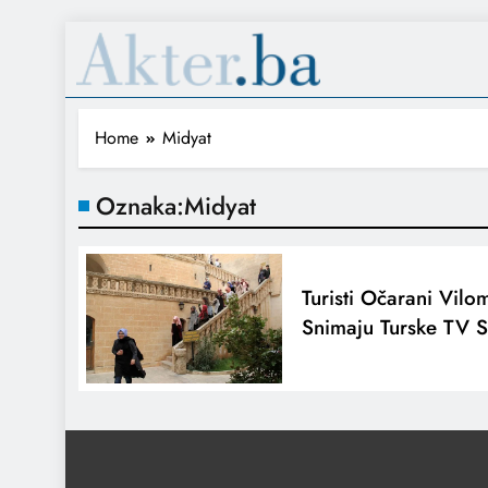
Home
Midyat
Oznaka:
Midyat
Turisti Očarani Vilo
Snimaju Turske TV S