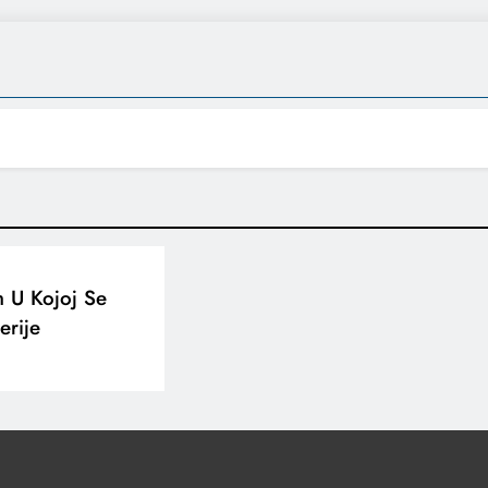
m U Kojoj Se
erije