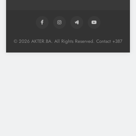
© 2026 AKTER.BA. All Rights Reserved. Contact +387