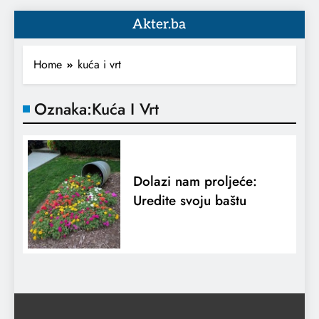
Akter.ba
Home
kuća i vrt
Oznaka:
Kuća I Vrt
Dolazi nam proljeće:
Uredite svoju baštu