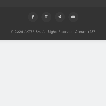
© 2026 AKTER.BA. All Rights Reserved. Contact +387