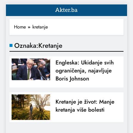
Akter.ba
Home
kretanje
Oznaka:
Kretanje
Engleska: Ukidanje svih
ograničenja, najavljuje
Boris Johnson
Kretanje je život: Manje
kretanja više bolesti