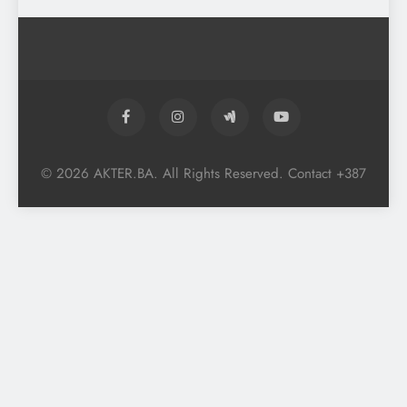
© 2026 AKTER.BA. All Rights Reserved. Contact +387