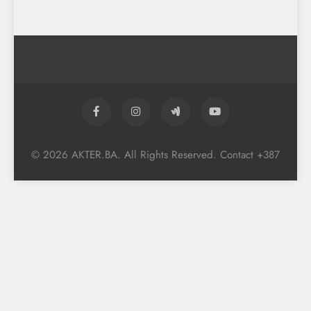
© 2026 AKTER.BA. All Rights Reserved. Contact +387