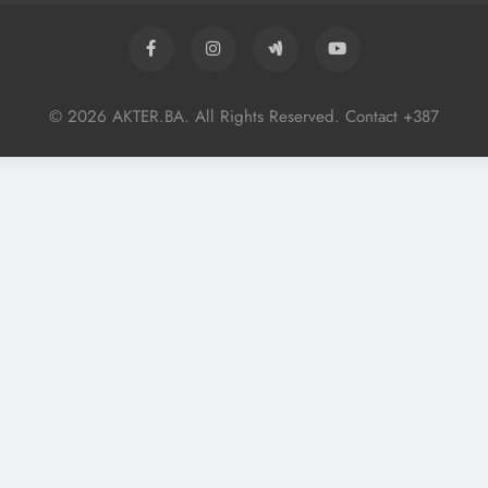
© 2026 AKTER.BA. All Rights Reserved. Contact +387