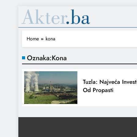
Home
kona
Oznaka:
Kona
Tuzla: Najveća Invest
Od Propasti