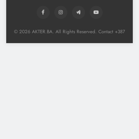
© 2026 AKTER.BA. All Rights Reserved. Contact +387