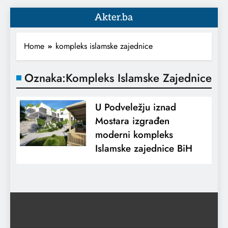
Akter.ba
Home
kompleks islamske zajednice
Oznaka:
Kompleks Islamske Zajednice
U Podveležju iznad
Mostara izgrađen
moderni kompleks
Islamske zajednice BiH