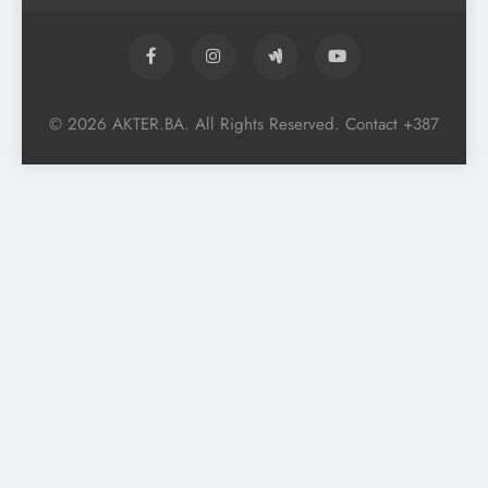
© 2026 AKTER.BA. All Rights Reserved. Contact +387