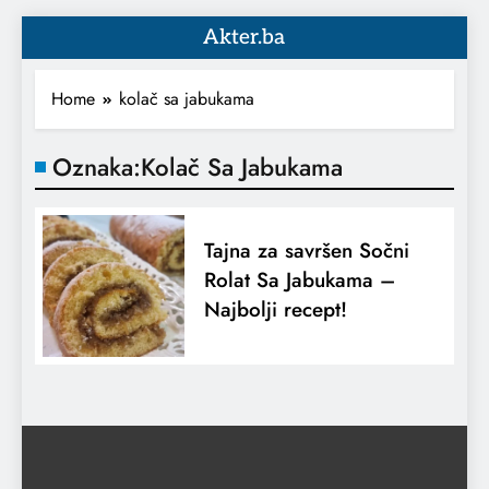
Akter.ba
Home
kolač sa jabukama
Oznaka:
Kolač Sa Jabukama
Tajna za savršen Sočni
Rolat Sa Jabukama –
Najbolji recept!