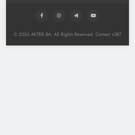
© 2026 AKTER.BA. All Rights Reserved. Contact +387