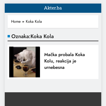
Akter.ba
Home
Koka Kola
Oznaka:
Koka Kola
Mačka probala Koka
Kolu, reakcija je
urnebesna