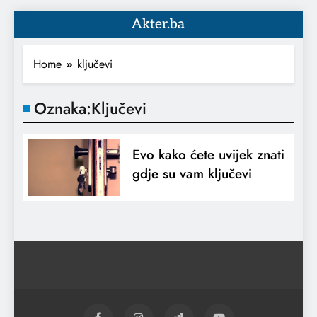
Akter.ba
Home
ključevi
Oznaka:
Ključevi
Evo kako ćete uvijek znati
gdje su vam ključevi