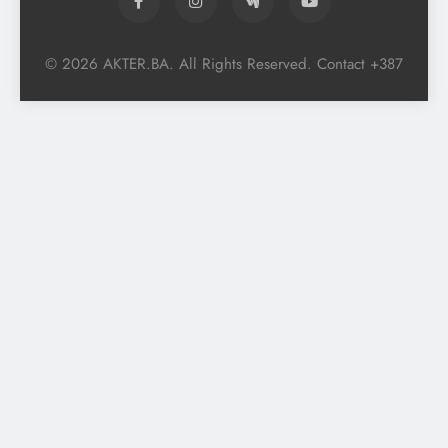
© 2026 AKTER.BA. All Rights Reserved. Contact +387