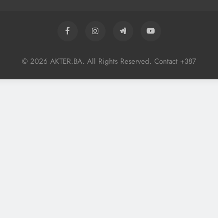
© 2026 AKTER.BA. All Rights Reserved. Contact +387