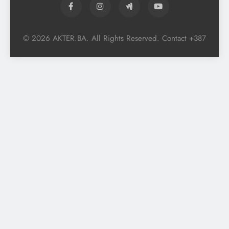
© 2026 AKTER.BA. All Rights Reserved. Contact +387