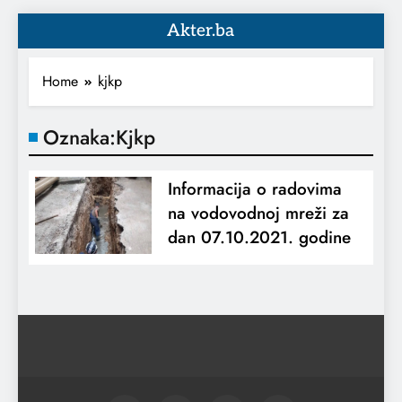
Akter.ba
Home
kjkp
Oznaka:
Kjkp
Informacija o radovima
na vodovodnoj mreži za
dan 07.10.2021. godine