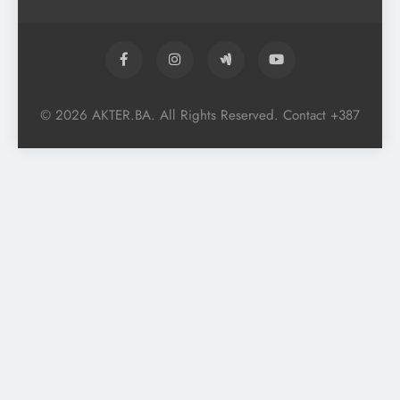
© 2026 AKTER.BA. All Rights Reserved. Contact +387