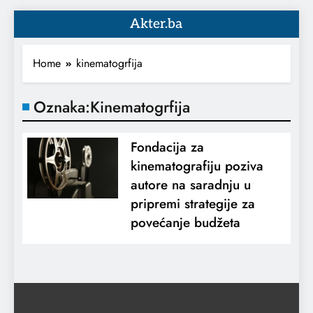
Akter.ba
Home
kinematogrfija
Oznaka:
Kinematogrfija
Fondacija za
kinematografiju poziva
autore na saradnju u
pripremi strategije za
povećanje budžeta