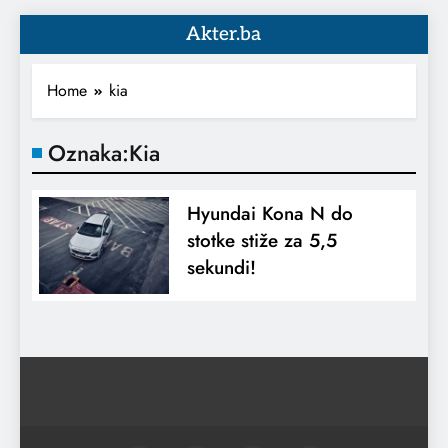
Akter.ba
Home
kia
Oznaka:
Kia
Hyundai Kona N do
stotke stiže za 5,5
sekundi!