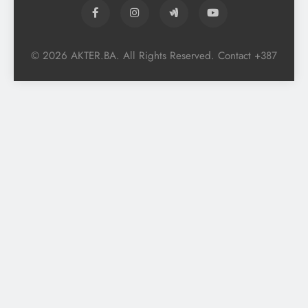
© 2026 AKTER.BA. All Rights Reserved. Contact +387