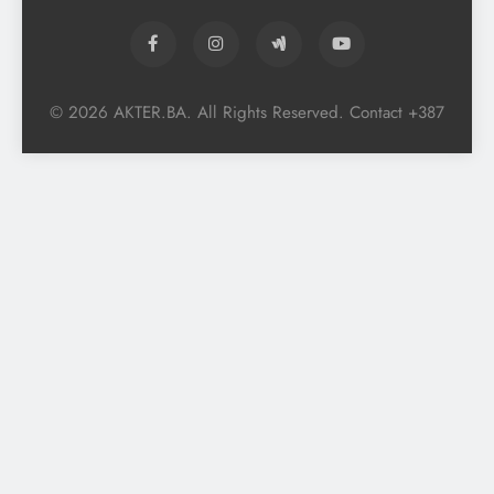
© 2026 AKTER.BA. All Rights Reserved. Contact +387