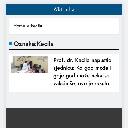
Akter.ba
Home
kecila
Oznaka:
Kecila
Prof. dr. Kacila napustio
sjednicu: Ko god može i
gdje god može neka se
vakciniše, ovo je rasulo