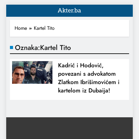
Akter.ba
Home
Kartel Tito
Oznaka:
Kartel Tito
Kadrić i Hodović,
povezani s advokatom
Zlatkom Ibrišimovićem i
kartelom iz Dubaija!