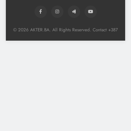
© 2026 AKTER.BA. All Rights Reserved. Contact +387