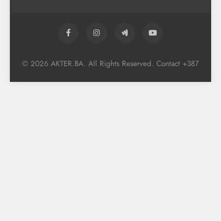
© 2026 AKTER.BA. All Rights Reserved. Contact +387