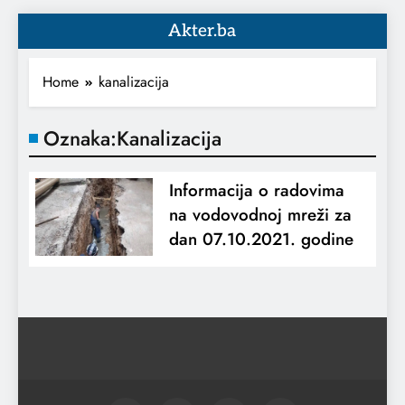
Akter.ba
Home
kanalizacija
Oznaka:
Kanalizacija
Informacija o radovima
na vodovodnoj mreži za
dan 07.10.2021. godine