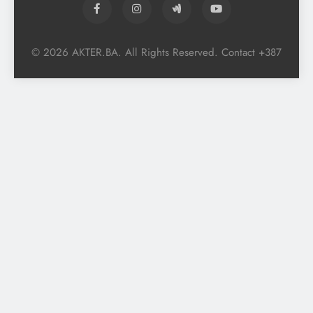
© 2026 AKTER.BA. All Rights Reserved. Contact +387