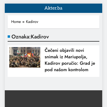
Akter.ba
Home
Kadirov
Oznaka:
Kadirov
Čečeni objavili novi
snimak iz Mariupolja,
Kadirov poručio: Grad je
pod našom kontrolom