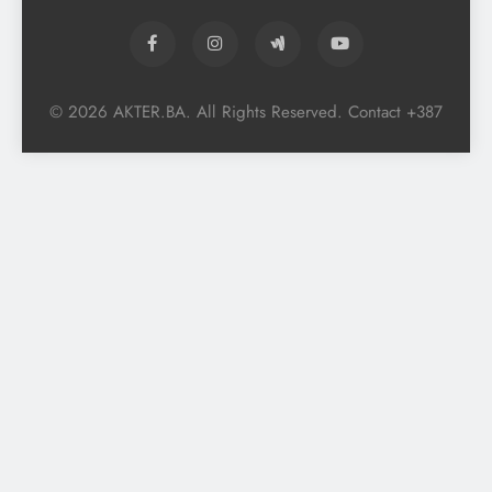
© 2026 AKTER.BA. All Rights Reserved. Contact +387