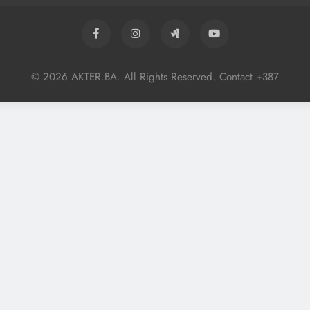
© 2026 AKTER.BA. All Rights Reserved. Contact +387