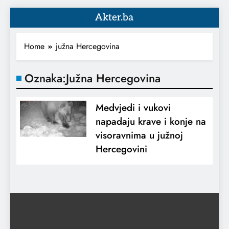
Akter.ba
Home
južna Hercegovina
Oznaka:
Južna Hercegovina
Medvjedi i vukovi
napadaju krave i konje na
visoravnima u južnoj
Hercegovini