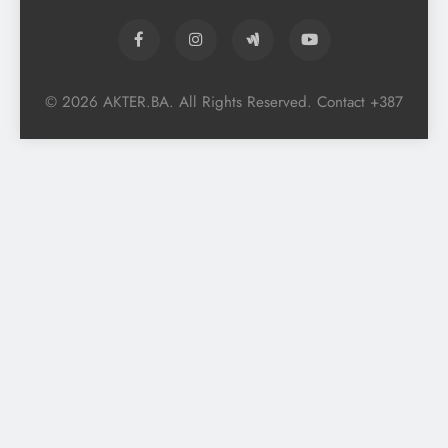
© 2026 AKTER.BA. All Rights Reserved. Contact +387