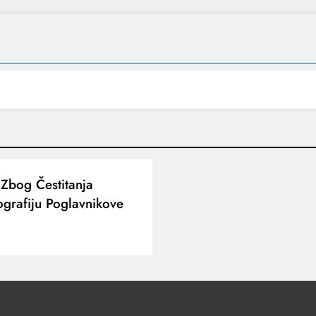
 Zbog Čestitanja
grafiju Poglavnikove