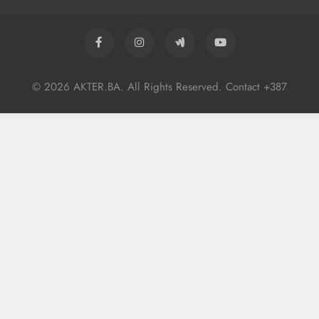
© 2026 AKTER.BA. All Rights Reserved. Contact +387