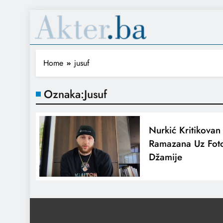
Home
jusuf
Oznaka:
Jusuf
Nurkić Kritikovan
Ramazana Uz Foto
Džamije