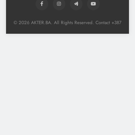
© 2026 AKTER.BA. All Rights Reserved. Contact +387