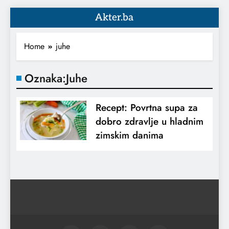
Akter.ba
Home
juhe
Oznaka:
Juhe
Recept: Povrtna supa za
dobro zdravlje u hladnim
zimskim danima