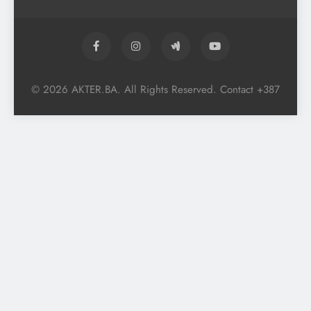
© 2026 AKTER.BA. All Rights Reserved. Contact +387