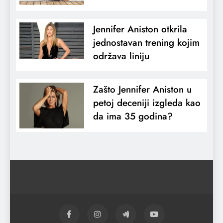
Jennifer Aniston otkrila
jednostavan trening kojim
održava liniju
Zašto Jennifer Aniston u
petoj deceniji izgleda kao
da ima 35 godina?