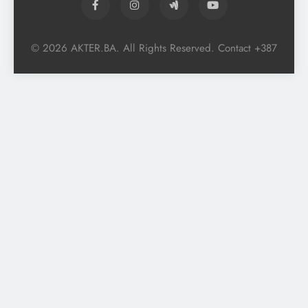
© 2026 AKTER.BA. All Rights Reserved. Contact +387