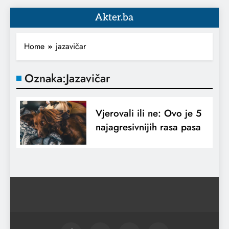
Akter.ba
Home
jazavičar
Oznaka:
Jazavičar
Vjerovali ili ne: Ovo je 5
najagresivnijih rasa pasa