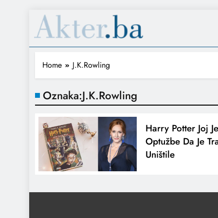
Home
J.K.Rowling
Oznaka:
J.K.Rowling
Harry Potter Joj J
Optužbe Da Je Tr
Uništile