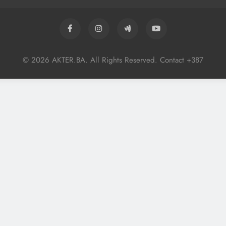
© 2026 AKTER.BA. All Rights Reserved. Contact +387