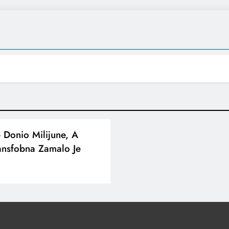
e Donio Milijune, A
ansfobna Zamalo Je