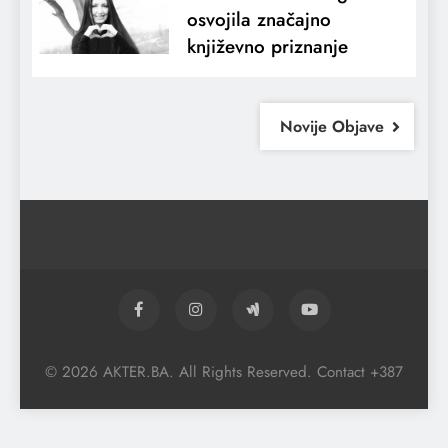
osvojila značajno
književno priznanje
Novije Objave
© 2026 AKTER.BA. All Rights Reserved. Contact +387