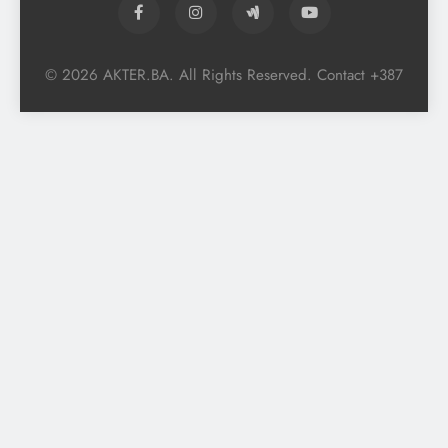
© 2026 AKTER.BA. All Rights Reserved. Contact +387