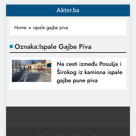
Akter.ba
Home
ispale gajbe piva
Oznaka:
Ispale Gajbe Piva
Na cesti između Posušja i
Širokog iz kamiona ispale
gajbe pune piva