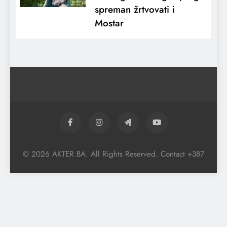
spreman žrtvovati i
Mostar
© 2026 AKTER.BA. All Rights Reserved. Contact +387