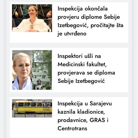
Inspekcija okončala
provjeru diplome Sebije
Izetbegović, pročitajte šta
je utvrđeno
Inspektori ušli na
Medicinski fakultet,
provjerava se diploma
Sebije Izetbegović
Inspekcija u Sarajevu
kaznila kladionice,
prodavnice, GRAS i
Centrotrans