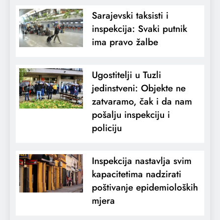
Sarajevski taksisti i
inspekcija: Svaki putnik
ima pravo žalbe
Ugostitelji u Tuzli
jedinstveni: Objekte ne
zatvaramo, čak i da nam
pošalju inspekciju i
policiju
Inspekcija nastavlja svim
kapacitetima nadzirati
poštivanje epidemioloških
mjera