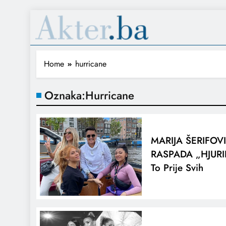
Home
hurricane
Oznaka:
Hurricane
MARIJA ŠERIFOV
RASPADA „HJURIK
To Prije Svih