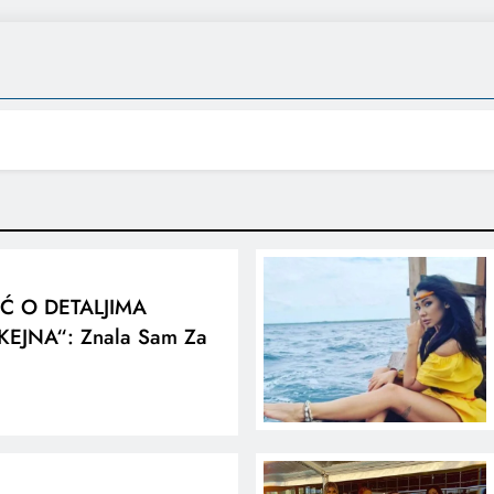
IĆ O DETALJIMA
EJNA“: Znala Sam Za