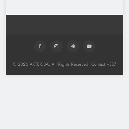
© 2026 AKTER.BA. All Rights Reserved. Contact +387