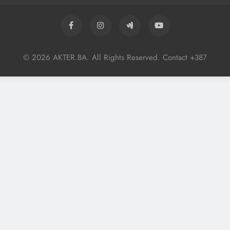
© 2026 AKTER.BA. All Rights Reserved. Contact +387