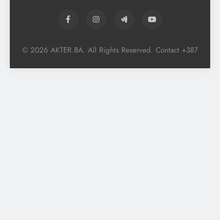
© 2026 AKTER.BA. All Rights Reserved. Contact +387