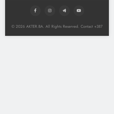
© 2026 AKTER.BA. All Rights Reserved. Contact +387