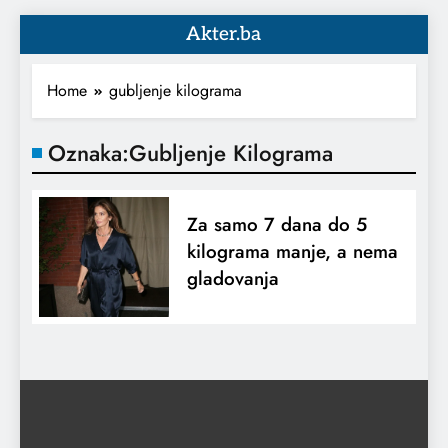
Akter.ba
Home
gubljenje kilograma
Oznaka:
Gubljenje Kilograma
Za samo 7 dana do 5
kilograma manje, a nema
gladovanja