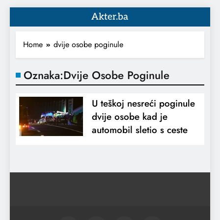
Akter.ba
Home
dvije osobe poginule
Oznaka:
Dvije Osobe Poginule
U teškoj nesreći poginule
dvije osobe kad je
automobil sletio s ceste