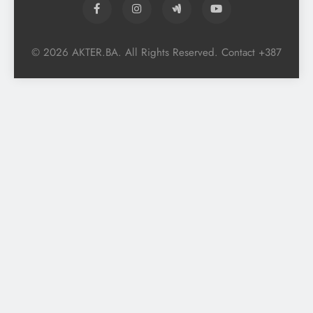
© 2026 AKTER.BA. All Rights Reserved. Contact +387