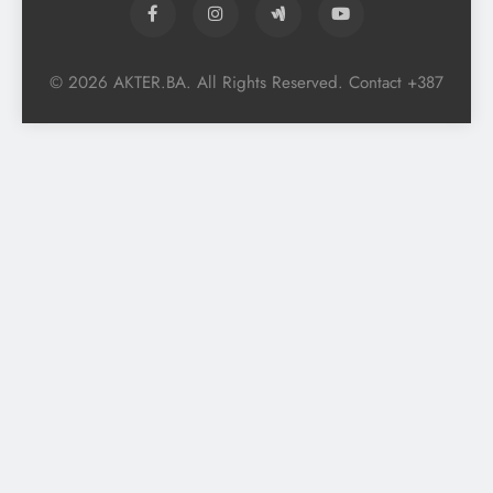
© 2026 AKTER.BA. All Rights Reserved. Contact +387