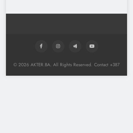
© 2026 AKTER.BA. All Rights Reserved. Contact +387