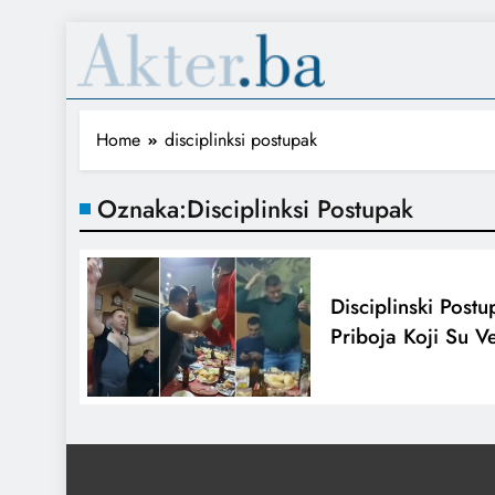
Home
disciplinksi postupak
Oznaka:
Disciplinksi Postupak
Disciplinski Postu
Priboja Koji Su V