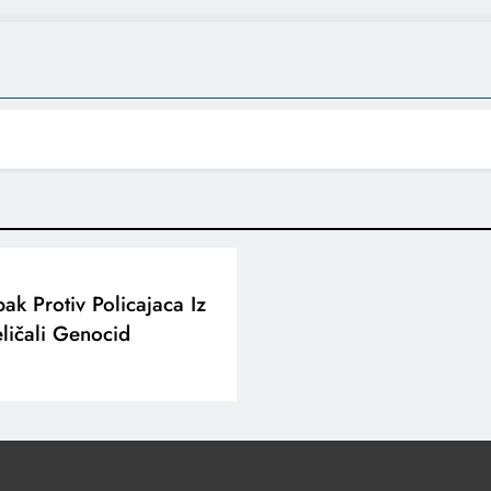
pak Protiv Policajaca Iz
eličali Genocid