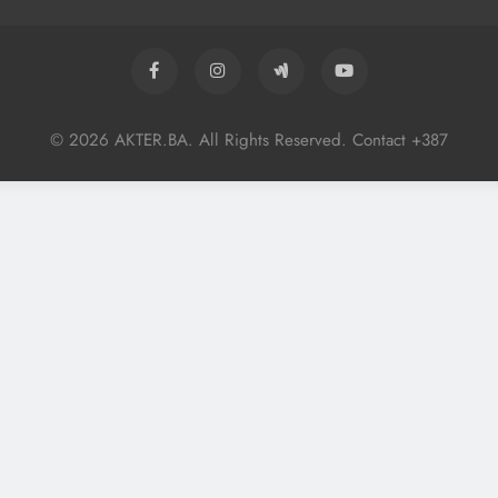
© 2026 AKTER.BA. All Rights Reserved. Contact +387