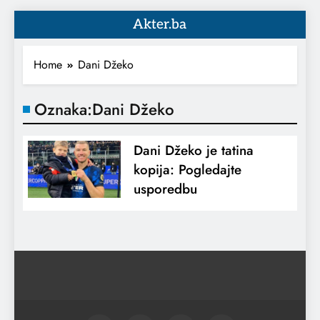
Akter.ba
Home
Dani Džeko
Oznaka:
Dani Džeko
Dani Džeko je tatina
kopija: Pogledajte
usporedbu