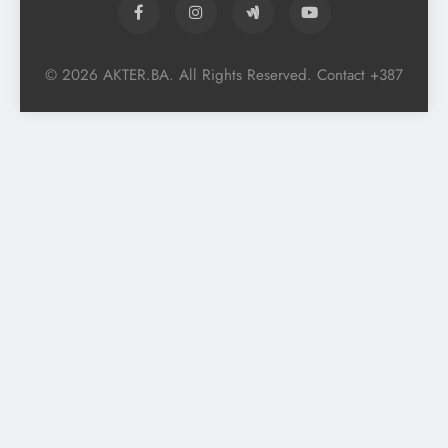
© 2026 AKTER.BA. All Rights Reserved. Contact +387