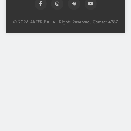
© 2026 AKTER.BA. All Rights Reserved. Contact +387