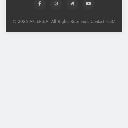
© 2026 AKTER.BA. All Rights Reserved. Contact +387