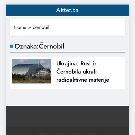
Akter.ba
Home
černobil
Oznaka:
Černobil
Ukrajina: Rusi iz
Černobila ukrali
radioaktivne materije